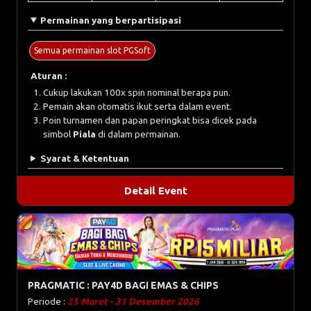
Permainan yang berpartisipasi
Semua permainan slot PGSoft
Aturan :
Cukup lakukan 100x spin nominal berapa pun.
Pemain akan otomatis ikut serta dalam event.
Poin turnamen dan papan peringkat bisa dicek pada
simbol
Piala
di dalam permainan.
Syarat & Ketentuan
Detail Event
PRAGMATIC : PAY4D BAGI EMAS & CHIPS
Periode :
25 Maret - 31 Desember 2026